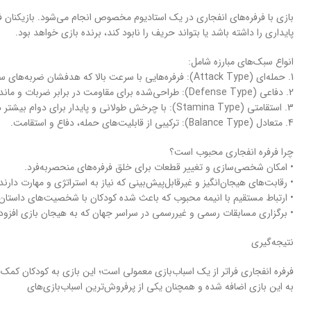
بازی با فرفره‌های انفجاری در یک استادیوم مخصوص انجام می‌شود. بازیکنان فرفره
پایداری را داشته باشد یا بتواند حریف را نابود کند، برنده بازی خواهد بود.
انواع سبک‌های مبارزه شامل:
1. حمله‌ای (Attack Type): فرفره‌هایی با سرعت بالا که هدفشان ضربه‌های سریع به حریف است.
2. دفاعی (Defense Type): طراحی‌شده برای مقاومت در برابر ضربات و ماندگاری بیشتر در میدان.
3. استقامتی (Stamina Type): با چرخش طولانی و پایدار برای دوام بیشتر در نبرد.
4. متعادل (Balance Type): ترکیبی از قابلیت‌های حمله، دفاع و استقامت.
چرا فرفره انفجاری محبوب است؟
• امکان شخصی‌سازی و تغییر قطعات برای خلق فرفره‌های منحصر‌به‌فرد.
• رقابت‌های هیجان‌انگیز و غیرقابل‌پیش‌بینی که نیاز به استراتژی و مهارت دارند
• ارتباط مستقیم با انیمه محبوب که باعث شده کودکان با شخصیت‌های داستان ا
• برگزاری مسابقات رسمی و غیررسمی در سراسر جهان که به هیجان بازی افزود
نتیجه‌گیری
فرفره انفجاری فراتر از یک اسباب‌بازی معمولی است؛ این بازی به کودکان کمک 
به این بازی اضافه شده و همچنان یکی از پرفروش‌ترین اسباب‌بازی‌های