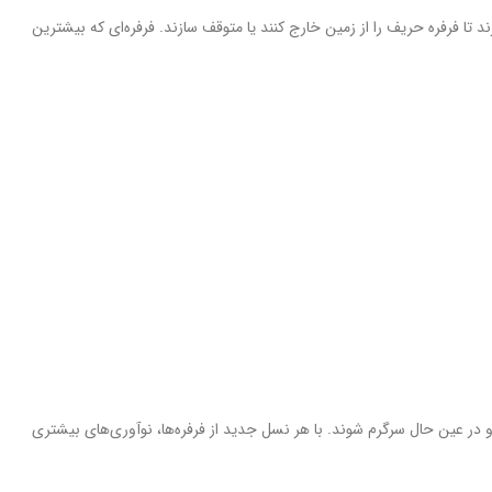
ند تا فرفره حریف را از زمین خارج کنند یا متوقف سازند. فرفره‌ای که بیشترین
 و در عین حال سرگرم شوند. با هر نسل جدید از فرفره‌ها، نوآوری‌های بیشتری