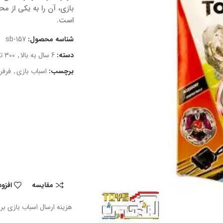
بازی، آن را به یکی از مح
است.
شناسه محصول:
sb-157
دسته:
6 سال به بالا
,
300 تا 600 هزار
برچسب:
اسباب بازی
,
فرفر
مقایسه
افزو
هزینه ارسال اسباب بازی بر