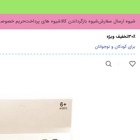
شیوه ارسال سفارش
شیوه بازگرداندن کالا
شیوه های پرداخت
حریم خصوص
30٪تخفیف ویژه
برای کودکان و نوجوانان