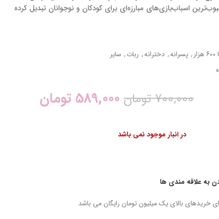
بوب‌ترین اسباب‌بازی‌های مبارزه‌ای برای کودکان و نوجوانان تبدیل کرده
,
پسرانه
,
دخترانه
,
ربات
,
سایر
ه
589,000
تومان
700,000
تومان
در انبار موجود نمی باشد
دن به علاقه مندی ها
ای خریدهای بالای یک میلیون تومان رایگان می باشد