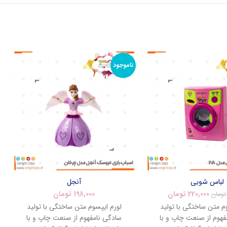
ناموجود
لباس شویی
آنجل
220,000
تومان
198,000
تومان
تومان
م متن ساختگی با تولید
لورم ایپسوم متن ساختگی با تولید
فهوم از صنعت چاپ و با
سادگی نامفهوم از صنعت چاپ و با