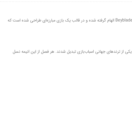
فرفره انفجاری، که با نام Beyblade شناخته می‌شود، یکی از محبوب‌ترین اسباب‌بازی‌های رقابتی در بین کودکان و نوجوانان است. این اسباب‌بازی از انیمه معروف Beyblade الهام گرفته شده و در قالب یک بازی مبارزه‌ای طراحی شده است که
ضه شدند. با انتشار انیمه Beyblade و استقبال گسترده از آن، این فرفره‌ها به یکی از ترندهای جهانی اسباب‌بازی تبدیل شدند. هر فصل از این انیمه نسل