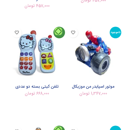
457,000
تومان
457,000
تومان
اطلاعات بیشتر
اطلاعات بیشتر
ناموجود
جدید
موتور اسپایدر من موزیکال
تلفن کیتی بسته دو عددی
1,347,000
تومان
668,000
تومان
اطلاعات بیشتر
افزودن به سبد خرید