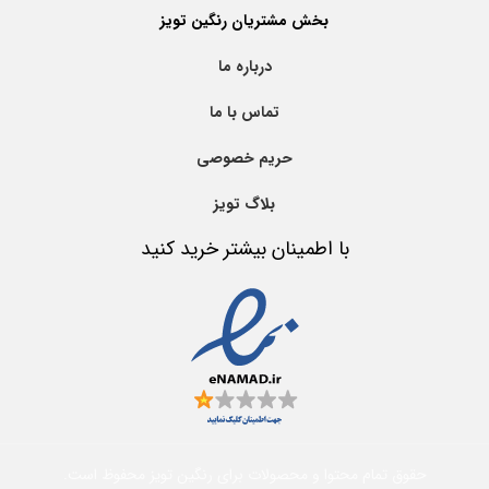
بخش مشتریان رنگین تویز
درباره ما
تماس با ما
حریم خصوصی
بلاگ تویز
با اطمینان بیشتر خرید کنید
حقوق تمام محتوا و محصولات برای رنگین تویز محفوظ است.