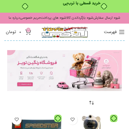
خرید قسطی با ترب‌پی
شیوه ارسال سفارش
شیوه بازگرداندن کالا
شیوه های پرداخت
حریم خصوصی
درباره ما
شرایط و ضوابط
سوالات متداول
0
فهرست
0
تومان