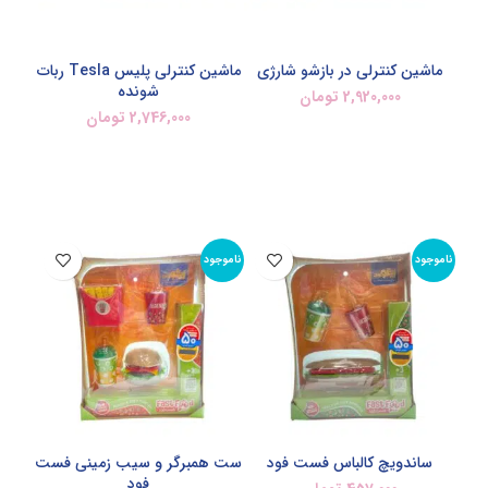
ماشین کنترلی در بازشو شارژی
ماشین کنترلی پلیس Tesla ربات
شونده
2,920,000
تومان
2,746,000
تومان
افزودن به سبد خرید
افزودن به سبد خرید
ناموجود
ناموجود
ساندویچ کالباس فست فود
ست همبرگر و سیب زمینی فست
فود