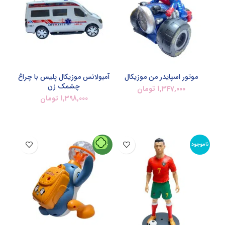
موتور اسپایدر من موزیکال
آمبولانس موزیکال پلیس با چراغ
چشمک زن
1,347,000
تومان
1,398,000
تومان
اطلاعات بیشتر
اطلاعات بیشتر
ناموجود
جدید