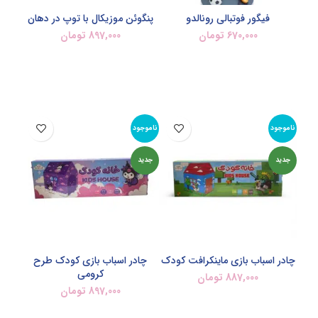
فیگور فوتبالی رونالدو
پنگوئن موزیکال با توپ در دهان
670,000
تومان
897,000
تومان
اطلاعات بیشتر
افزودن به سبد خرید
ناموجود
ناموجود
جدید
جدید
چادر اسباب بازی ماینکرافت کودک
چادر اسباب بازی کودک طرح
کرومی
887,000
تومان
897,000
تومان
اطلاعات بیشتر
اطلاعات بیشتر