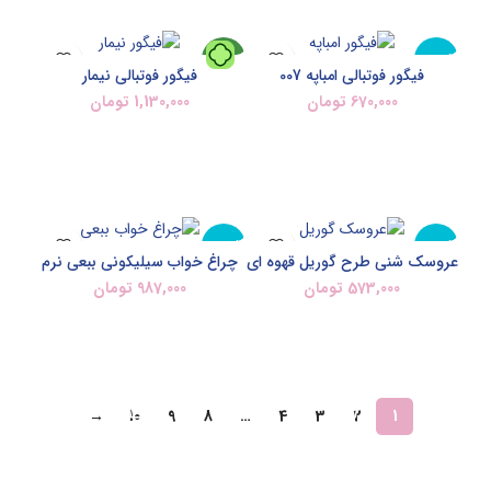
ناموجود
جدید
فیگور فوتبالی امباپه 007
فیگور فوتبالی نیمار
670,000
تومان
1,130,000
تومان
جدید
اطلاعات بیشتر
افزودن به سبد خرید
ناموجود
ناموجود
عروسک شنی طرح گوریل قهوه ای
چراغ خواب سیلیکونی ببعی نرم
573,000
تومان
987,000
تومان
جدید
جدید
اطلاعات بیشتر
اطلاعات بیشتر
→
10
9
8
…
4
3
2
1