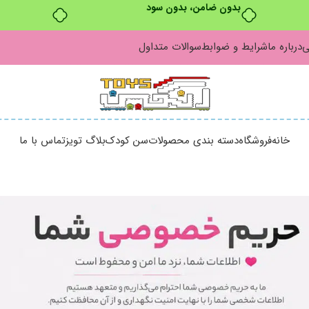
بدون ضامن، بدون سود
ی
درباره ما
شرایط و ضوابط
سوالات متداول
خانه
فروشگاه
دسته بندی محصولات
سن کودک
بلاگ تویز
تماس با ما