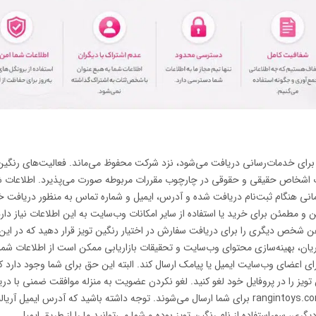
 برای خدمات‌رسانی دریافت می‌شود، نزد شرکت محفوظ می‌ماند. فعالیت‌های رنگین 
ت اشخاص حقیقی و حقوقی در چارچوب مقررات مربوطه صورت می‌پذیرد. اطلاعات شم
نی هنگام ثبت‌نام دریافت شده و آدرس، ایمیل و شماره تماس به منظور دریافت خ
ن و مطمئن برای خرید یا استفاده از سایر امکانات وب‌سایت به این اطلاعات نیاز دار
تلفن شخص دیگری را برای دریافت سفارش در اختیار رنگین تویز قرار دهید که در این‌
ریان، بهینه‌سازی محتوای وب‌سایت و تحقیقات بازاریابی ممکن است از اطلاعات شما 
رای اعضای وب‌سایت ایمیل یا پیامک ارسال کند. البته این حق برای شما وجود دارد 
تویز را در پروفایل خود لغو کنید. لغو نکردن عضویت به منزله موافقت ضمنی با دریا
پیام‌ها و سلب حق اعتراض تلقی می‌شود. ایمیل‌های رنگین تویز تنها از دامنه rangintoys.com برای شما ارسال می‌شوند. توجه داشته باشید که آد
ی، سوء‌استفاده از نام رنگین تویز بوده و شما می‌توانید ما را از طریق ایمیل