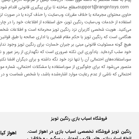
support@rangintoys.comمطلع ساخته تا برای پیگیری ق
حاوی محتوای مجرمانه یا خلاف مقررات وب‌سایت را حذف کرده یا در صورت لزوم 
استفاده از خدمات وب‌سایت رنگین تویز، حق استفاده از اطلاعات خود را در چار
می‌کنید. هویت شخصی کاربران نزد رنگین تویز محرمانه است و اطلاعات شخصی 
هنگامی است که رنگین تویز با حکم مقام قضایی یا اداری صالحه یا طبق قوانین 
هیچ گونه مسئولیت قانونی مبنی بر جبران خسارت برای رنگین تویز وجود ندارد
خود سلب کرده‌اید. یادآوری این نکته ضروری است که نگهداری از رمز عبور و 
سوءاستفاده‌های احتمالی آن را تنها نزد خود نگه داشته و برای دیگران افشا ن
متصور می‌شود که برای جلوگیری از سوءاستفاده یا مشکلات احتمالی، شماره موبا
احتمالی که ناشی از عدم رعایت موارد اشاره‌شده باشد، با شخص شماست و در این
فروشگاه اسباب بازی رنگین تویز
رنگین تویز فروشگاه تخصصی اسباب بازی در اهواز است.
انواع اسباب بازی های فکری، آموزشی ، سرگرمی و خلاقیتی