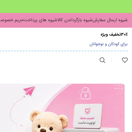
شیوه ارسال سفارش
شیوه بازگرداندن کالا
شیوه های پرداخت
حریم خصوص
30٪تخفیف ویژه
برای کودکان و نوجوانان