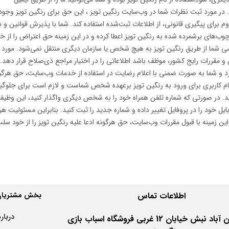
انونی اقدام شود. در مورد ثبت نظرات شما در وب‌سایت رنگین تویز ، این حق برای رنگین تویز وج
برای پیگیری قانونی، از اطلاعات ثبت‌شده استفاده کند. شما با پذیرش قوانین و م
چوب‌های برشمرده ‌شده به رنگین تویز اعطا کرده و در این زمینه حق اعتراض را از 
شما از طریق رنگین تویز به هیچ شخص یا سازمان دیگری منتقل نمی‌شود. مورد است
و مقررات رایج کشور، موظف باشد اطلاعاتی را در اختیار مراجع ذی‌صلاح قرار دهد. 
 و شما به صورت ضمنی با اعلام رضایت در استفاده از خدمات وب‌سایت، حق هرگونه
نام کاربری برای ورود به رنگین تویز برعهده شخص شماست و لازم است برای جلوگیر
کنید. در صورتی که شماره تلفن همراه خود را به شخص دیگری واگذار کنید، این وظیفه
یل خود را در پروفایل تغییر داده و شماره جدید را ثبت کنید. بنابراین مسئولیت 
 زمینه با قبول مقررات وب‌سایت، حق هرگونه ادعا علیه رنگین تویز را از خود سلب 
اطلاعات
تماس
بخش مشتریان 
درباره
اهواز کیان آباد نبش خیابان 12 غربی فروشگاه اسباب بازی