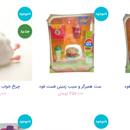
ناموجود
ناموجود
جدید
ود
ست همبرگر و سیب زمینی فست فود
چراغ خواب س
457,000
تومان
,000
اطلاعات بیشتر
اطل
ناموجود
ناموجود