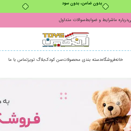
بدون ضامن، بدون سود
ی
درباره ما
شرایط و ضوابط
سوالات متداول
خانه
فروشگاه
دسته بندی محصولات
سن کودک
بلاگ تویز
تماس با ما