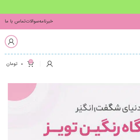
خبرنامه
سوالات
تماس با ما
0
0
تومان