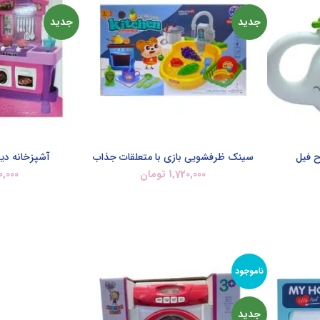
جدید
جدید
 فیل
سینک ظرفشویی بازی با متعلقات جذاب
آشپزخانه دی
1,720,000
تومان
0,000
اطلاعات بیشتر
اطل
ناموجود
جدید