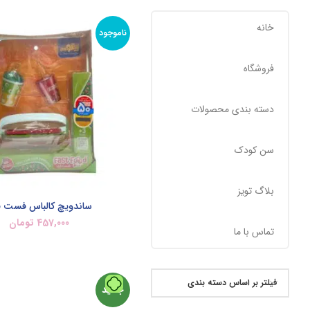
خانه
ناموجود
فروشگاه
دسته بندی محصولات
سن کودک
بلاگ تویز
ساندویچ کالباس فست ف
457,000
تومان
تماس با ما
اطلاعات بیشتر
فیلتر بر اساس دسته بندی
جدید