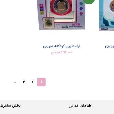
یو وی
لباسشویی کودکانه صورتی
496,000
تومان
اطلاعات بیشتر
→
3
2
1
اطلاعات
تماس
بخش مشتریان 