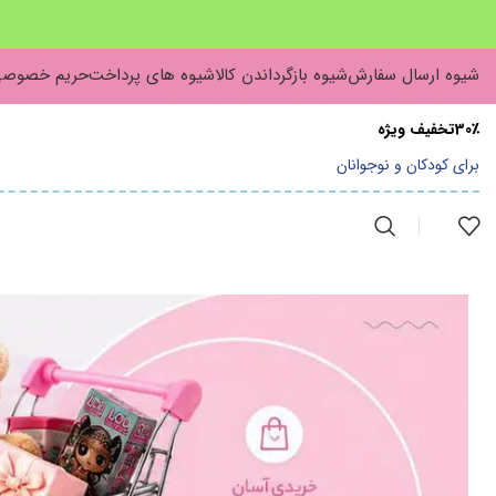
شیوه ارسال سفارش
شیوه بازگرداندن کالا
شیوه های پرداخت
حریم خصوص
30٪تخفیف ویژه
برای کودکان و نوجوانان