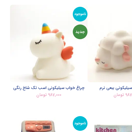
ناموجود
جدید
یلیکونی ببعی نرم
چراغ خواب سیلیکونی اسب تک شاخ رنگی
987
تومان
987,000
تومان
اعات بیشتر
اطلاعات بیشتر
ناموجود