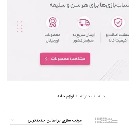
خانه
دخترانه
لوازم خانه