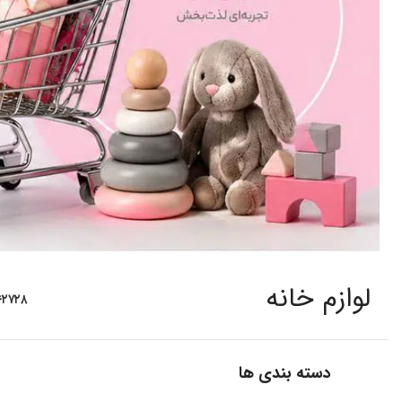
لوازم خانه
۶
۲۷
۲۸
دسته بندی ها