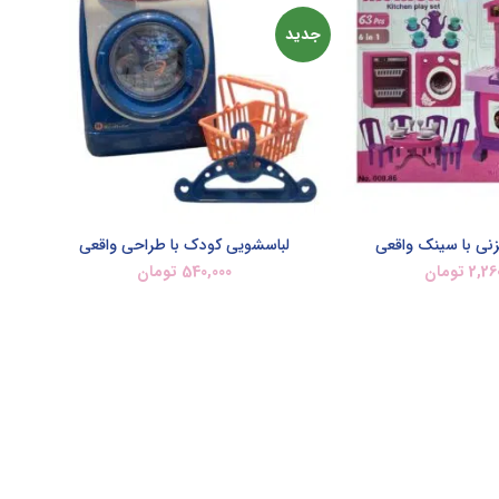
جدید
زنی با سینک واقعی
لباسشویی کودک با طراحی واقعی
2,26
تومان
540,000
تومان
اعات بیشتر
اطلاعات بیشتر