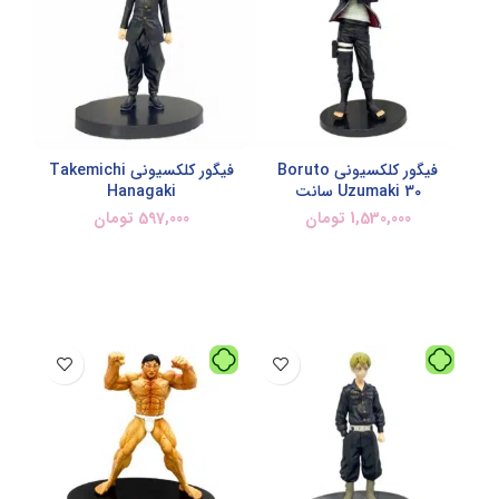
فیگور کلکسیونی Boruto
فیگور کلکسیونی Takemichi
Uzumaki 30 سانت
Hanagaki
1,530,000
تومان
597,000
تومان
افزودن به سبد خرید
افزودن به سبد خرید