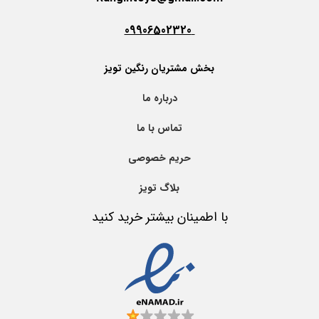
09906502320
بخش مشتریان رنگین تویز
درباره ما
تماس با ما
حریم خصوصی
بلاگ تویز
با اطمینان بیشتر خرید کنید