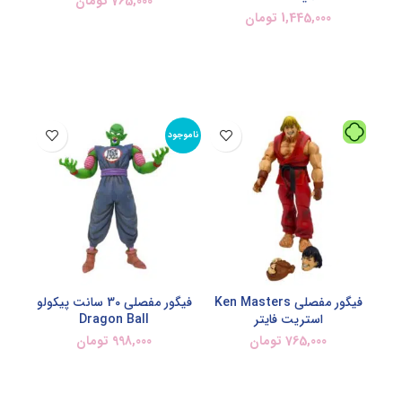
765,000
تومان
1,445,000
تومان
افزودن به سبد خرید
افزودن به سبد خرید
ناموجود
فیگور مفصلی Ken Masters
فیگور مفصلی 30 سانت پیکولو
استریت فایتر
Dragon Ball
765,000
تومان
998,000
تومان
اطلاعات بیشتر
افزودن به سبد خرید