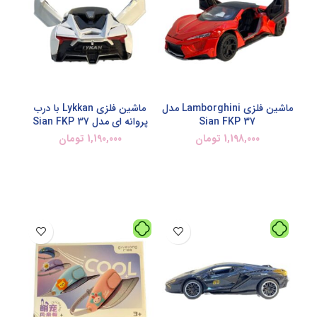
ماشین فلزی Lamborghini مدل
ماشین فلزی Lykkan با درب
Sian FKP 37
پروانه ای مدل Sian FKP 37
1,198,000
تومان
1,190,000
تومان
افزودن به سبد خرید
افزودن به سبد خرید