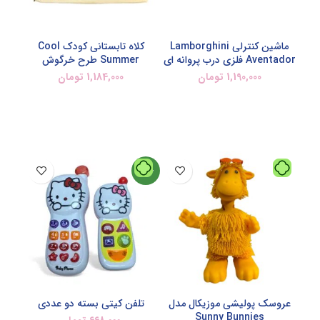
ماشین کنترلی Lamborghini
کلاه تابستانی کودک Cool
Aventador فلزی درب پروانه ای
Summer طرح خرگوش
1,190,000
تومان
1,184,000
تومان
افزودن به سبد خرید
افزودن به سبد خرید
جدید
عروسک پولیشی موزیکال مدل
تلفن کیتی بسته دو عددی
Sunny Bunnies