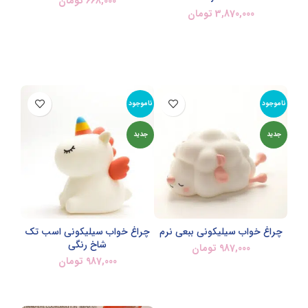
668,000
تومان
3,870,000
تومان
افزودن به سبد خرید
افزودن به سبد خرید
ناموجود
ناموجود
جدید
جدید
چراغ خواب سیلیکونی ببعی نرم
چراغ خواب سیلیکونی اسب تک
شاخ رنگی
987,000
تومان
987,000
تومان
اطلاعات بیشتر
اطلاعات بیشتر