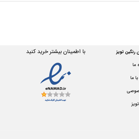
با اطمینان بیشتر خرید کنید
رنگین تویز
 ما
ا ما
صوصی
ویز