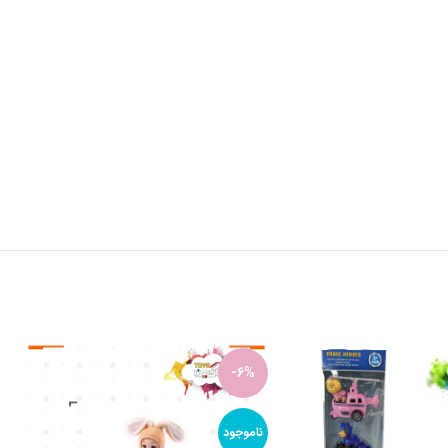
-6%
ناموجود