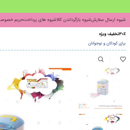
شیوه ارسال سفارش
شیوه بازگرداندن کالا
شیوه های پرداخت
حریم خصوص
30٪تخفیف ویژه
برای کودکان و نوجوانان