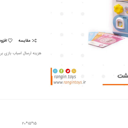
مقایسه
افزو
هزینه ارسال اسباب بازی بر
15*15*20