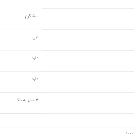
500 گرم
آبی
دارد
دارد
3 سال به بالا
بودند.