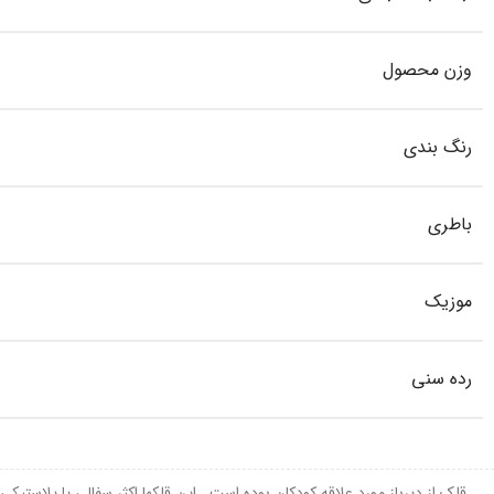
وزن محصول
رنگ بندی
باطری
موزیک
رده سنی
قلک از دیرباز مورد علاقه کودکان بوده است . این قلکها اکثر سفالی یا پلاستیکی 