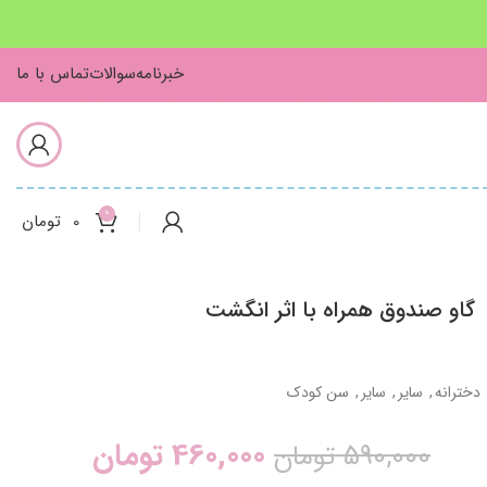
خبرنامه
سوالات
تماس با ما
0
0
تومان
گاو صندوق همراه با اثر انگشت
دخترانه
,
سایر
,
سایر
,
سن کودک
460,000
تومان
590,000
تومان