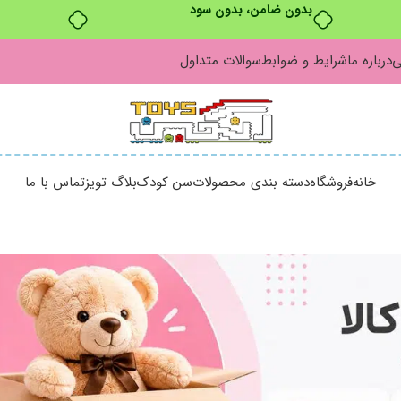
بدون ضامن، بدون سود
ی
درباره ما
شرایط و ضوابط
سوالات متداول
خانه
فروشگاه
دسته بندی محصولات
سن کودک
بلاگ تویز
تماس با ما