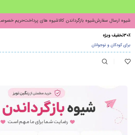
شیوه ارسال سفارش
شیوه بازگرداندن کالا
شیوه های پرداخت
حریم خصوص
30٪تخفیف ویژه
برای کودکان و نوجوانان