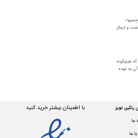
برچسبها ،
گشت و ارسال
ایطی که هیچگونه
آن به عهده
با اطمینان بیشتر خرید کنید
رنگین تویز
 ما
ا ما