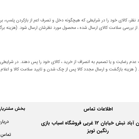
پس از تحویل در صورت تجدید نظر، کالای خود را در شرایطی که هیچگونه دخل و تصرف اعم از بازکردن پلمپ، 
پس از بررسی سلامت کالای ارسال شده ، محصول مورد نظرشان ارسال شود. (هزینه بر
ساعت پس از تحویل کالا در صورت عدم رضایت و یا تصمیم به انصراف از خرید ، کالای خود را پس دهند. در شر
. ( هزینه بازگشت و ارسال مجدد کالا پس از چک شدن و تایید سلامت کالا و اعلام 
اطلاعات
تماس
بخش مشتریان 
درباره
اهواز کیان آباد نبش خیابان 12 غربی فروشگاه اسباب بازی
رنگین تویز
تماس ب