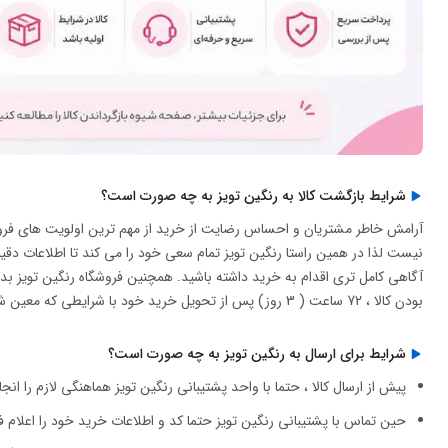
شرایط بازگشت کالا به رنگین تویز به چه صورت است؟
آرامش خاطر مشتریان و احساس رضایت از خرید از مهم ترین اولویت های فروش
نیست لذا در همین راستا رنگین تویز تمام سعی خود را می کند تا اطلاعات دقی
آگاهی کامل تری اقدام به خرید داشته باشید. همچنین فروشگاه رنگین تویز ب
بودن کالا ، 72 ساعت ( 3 روز) پس از تحویل خرید خود با شرایطی که معین شده است نسبت به بازگشت محصول خود اقدام کنند.
شرایط برای ارسال به رنگین تویز به چه صورت است؟
پیش از ارسال کالا ، حتما با واحد پشتیبانی رنگین تویز هماهنگی لازم را انج
حین تماس با پشتیبانی رنگین تویز حتما کد و اطلاعات خرید خود را اعلام فر