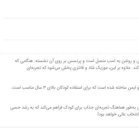
انی و روشن به اسب متصل است و پرنسس بر روی آن نشسته. هنگامی که
ند. علاوه بر این، موزیک شاد و فانتزی پخش می‌شود که تجربه‌ای
پرنسس روی اسب با طراحی دقیق و زیبا به این اسباب‌بازی شکلی خاص و فانتزی داده است که کودکان به آن علاقه‌مند می‌شوند. اسب از جنس پلاستیک مقاوم و ایمن ساخته شده است که برای استفاده کودکان بالای ۳ سال مناسب است.
 به‌طور هماهنگ تجربه‌ای جذاب برای کودک فراهم می‌کند که به رشد حسی
نتخاب عالی خواهد بود!