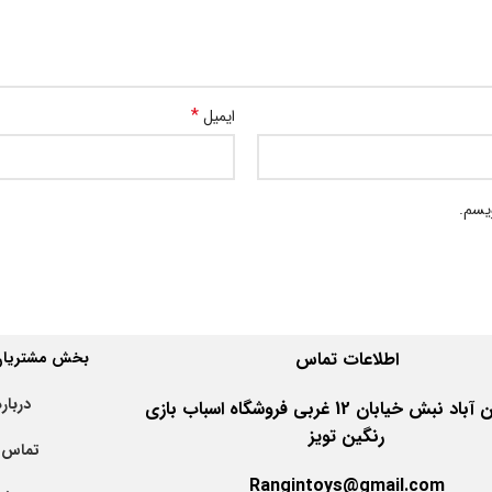
*
ایمیل
ویسم.
اطلاعات
تماس
بخش مشتریان 
درباره
اهواز کیان آباد نبش خیابان 12 غربی فروشگاه اسباب بازی
رنگین تویز
تماس ب
Rangintoys@gmail.com