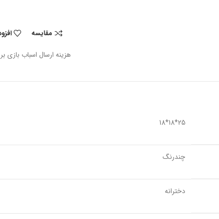
مقایسه
افزو
هزینه ارسال اسباب بازی بر
25*18*18
چندرنگ
دخترانه