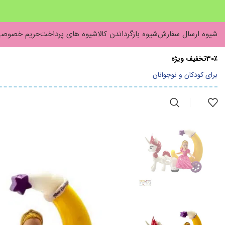
شیوه ارسال سفارش
شیوه بازگرداندن کالا
شیوه های پرداخت
حریم خصوص
30٪تخفیف ویژه
برای کودکان و نوجوانان