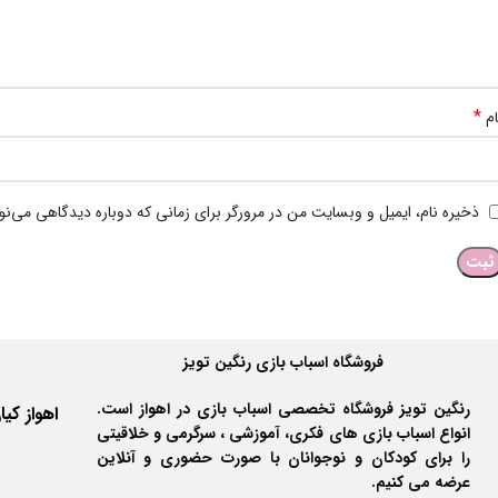
*
ام
ذخیره نام، ایمیل و وبسایت من در مرورگر برای زمانی که دوباره دیدگاهی می‌ن
فروشگاه اسباب بازی رنگین تویز
رنگین تویز فروشگاه تخصصی اسباب بازی در اهواز است.
انواع اسباب بازی های فکری، آموزشی ، سرگرمی و خلاقیتی
را برای کودکان و نوجوانان با صورت حضوری و آنلاین
عرضه می کنیم.