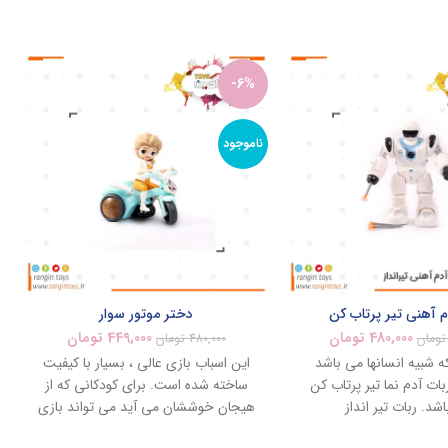
-6%
ناموجود
م آهنی تیر پرتاب کن
دختر موتور سوار
480,000
تومان
449,000
تومان
تومان
480,000
تومان
ه شبیه انسانها می باشد
این اسباب بازی عالی ، بسیار با کیفیت
ات آدم نما تیر پرتاب کن
ساخته شده است. برای کودکانی که از
شد. ربات تیر انداز
هیجان خوششان می آید می تواند بازی
خیلی جالبی می باشد.