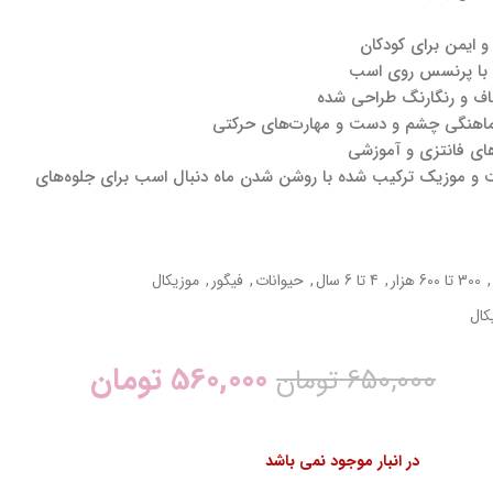
 ایمن برای کودکان
 با پرنسس روی اسب
اف و رنگارنگ طراحی شده
ماهنگی چشم و دست و مهارت‌های حرکتی
‌های فانتزی و آموزشی
 و موزیک ترکیب شده با روشن شدن ماه دنبال اسب برای جلوه‌های
,
300 تا 600 هزار
,
4 تا 6 سال
,
حیوانات
,
فیگور
,
موزیکال
کال
560,000
تومان
650,000
تومان
در انبار موجود نمی باشد