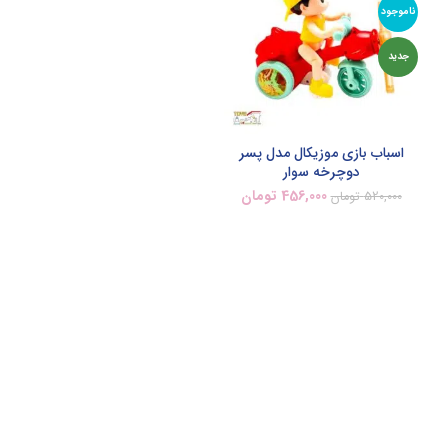
ناموجود
جدید
اسباب بازی موزیکال مدل پسر
دوچرخه سوار
456,000
تومان
520,000
تومان
اطلاعات بیشتر