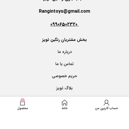
Rangintoys@gmail.com
09906502320
بخش مشتریان رنگین تویز
درباره ما
تماس با ما
حریم خصوصی
بلاگ تویز
با اطمینان بیشتر خرید کنید
0
حساب کاربری من
خانه
محصول