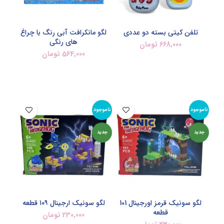
تلفن کیتی بسته دو عددی
لگو مانکرافت آبی رنگ با چراغ
های رنگی
668,000
تومان
564,000
تومان
افزودن به سبد خرید
اطلاعات بیشتر
ناموجود
ناموجود
جدید
جدید
لگو سونیک قرمز اورجینال 101
لگو سونیک ارجینال ۱۰۹ قطعه
قطعه
230,000
تومان