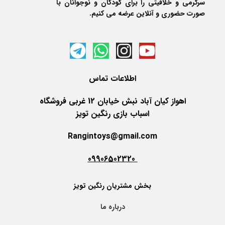
سرگرمی و خلاقیتی را برای کودکان و نوجوانان با
صورت حضوری و آنلاین عرضه می کنیم.
اطلاعات
تماس
اهواز کیان آباد نبش خیابان 12 غربی فروشگاه
اسباب بازی رنگین تویز
Rangintoys@gmail.com
09906502320
بخش مشتریان رنگین تویز
درباره ما