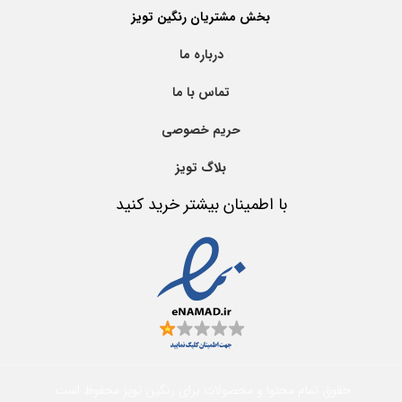
بخش مشتریان رنگین تویز
درباره ما
تماس با ما
حریم خصوصی
بلاگ تویز
با اطمینان بیشتر خرید کنید
حقوق تمام محتوا و محصولات برای رنگین تویز محفوظ است.