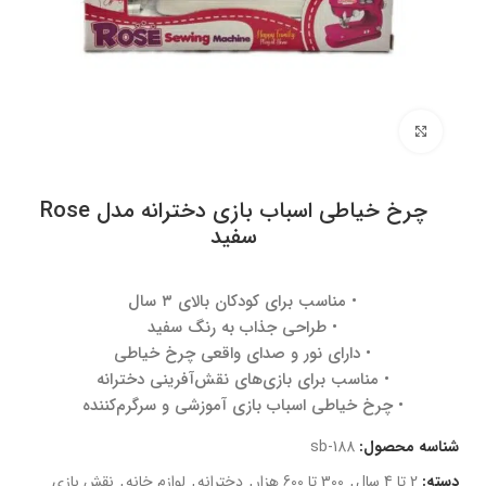
برای بزرگنمایی کلیک کنید
چرخ خیاطی اسباب بازی دخترانه مدل Rose
سفید
• مناسب برای کودکان بالای ۳ سال
• طراحی جذاب به رنگ سفید
• دارای نور و صدای واقعی چرخ خیاطی
• مناسب برای بازی‌های نقش‌آفرینی دخترانه
• چرخ خیاطی اسباب بازی آموزشی و سرگرم‌کننده
شناسه محصول:
sb-188
دسته:
2 تا 4 سال
,
300 تا 600 هزار
,
دخترانه
,
لوازم خانه
,
نقش بازی