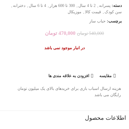
دسته:
پسرانه
,
2 تا 4 سال
,
300 تا 600 هزار
,
4 تا 6 سال
,
دخترانه
,
سن کودک
,
قیمت کالا
,
موزیکال
برچسب:
حباب ساز
470,000
تومان
540,000
تومان
در انبار موجود نمی باشد
مقایسه
افزودن به علاقه مندی ها
هزینه ارسال اسباب بازی برای خریدهای بالای یک میلیون تومان
رایگان می باشد
اطلاعات محصول