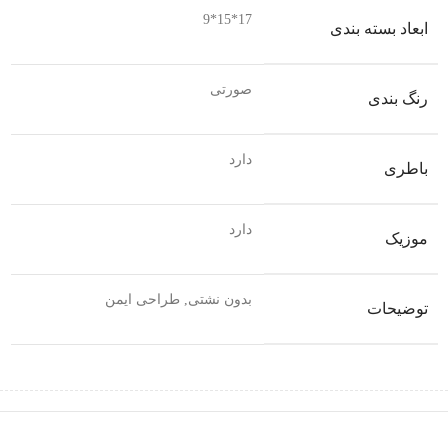
17*15*9
ابعاد بسته بندی
صورتی
رنگ بندی
دارد
باطری
دارد
موزیک
بدون نشتی, طراحی ایمن
توضیحات