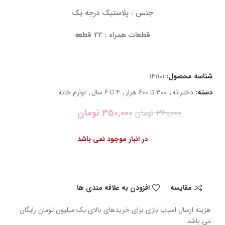
جنس : پلاستیک درجه یک
قطعات همراه : 22 قطعه
شناسه محصول:
141101
دسته:
دخترانه
,
300 تا 600 هزار
,
4 تا 6 سال
,
لوازم خانه
350,000
تومان
360,000
تومان
در انبار موجود نمی باشد
مقایسه
افزودن به علاقه مندی ها
هزینه ارسال اسباب بازی برای خریدهای بالای یک میلیون تومان رایگان
می باشد