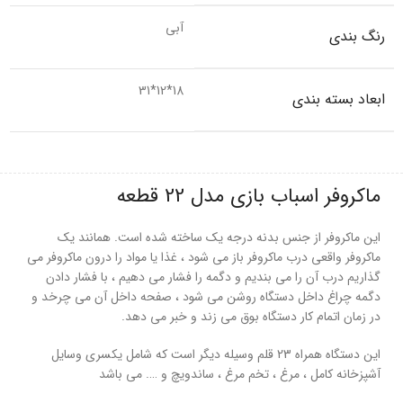
آبی
رنگ بندی
18*12*31
ابعاد بسته بندی
ماکروفر اسباب بازی مدل 22 قطعه
این ماکروفر از جنس بدنه درجه یک ساخته شده است. همانند یک
ماکروفر واقعی درب ماکروفر باز می شود ، غذا یا مواد را درون ماکروفر می
گذاریم درب آن را می بندیم و دگمه را فشار می دهیم ، با فشار دادن
دگمه چراغ داخل دستگاه روشن می شود ، صفحه داخل آن می چرخد و
در زمان اتمام کار دستگاه بوق می زند و خبر می دهد.
این دستگاه همراه 23 قلم وسیله دیگر است که شامل یکسری وسایل
آشپزخانه کامل ، مرغ ، تخم مرغ ، ساندویچ و …. می باشد