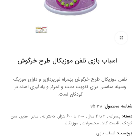
برای بزرگنمایی کلیک کنید
اسباب بازی تلفن موزیکال طرح خرگوش
تلفن موزیکال طرح خرگوش بهمراه نورپردازی و دارای موزیک
وسیله مناسبی برای تقویت دقت و تمرکز و یادگیری اعداد در
کودکان است.
شناسه محصول:
sb-38
دسته:
پسرانه
,
2 تا 4 سال
,
300 تا 600 هزار
,
دخترانه
,
سایر
,
سایر
,
سن
کودک
,
قیمت کالا
,
محصولات
,
موزیکال
برچسب:
اسباب بازی