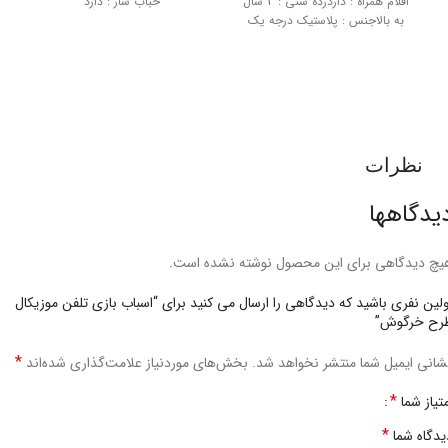
اقلام همراه : داردرده سنی : 3 سال
حباب ساز : دارد
به بالاجنس : پلاستیک درجه یک
ب
نظرات
یدگاهها
یچ دیدگاهی برای این محصول نوشته نشده است.
ولین نفری باشید که دیدگاهی را ارسال می کنید برای “اسباب بازی تلفن موزیکال
رح خرگوش”
*
شانی ایمیل شما منتشر نخواهد شد.
بخش‌های موردنیاز علامت‌گذاری شده‌اند
*
متیاز شما
*
یدگاه شما