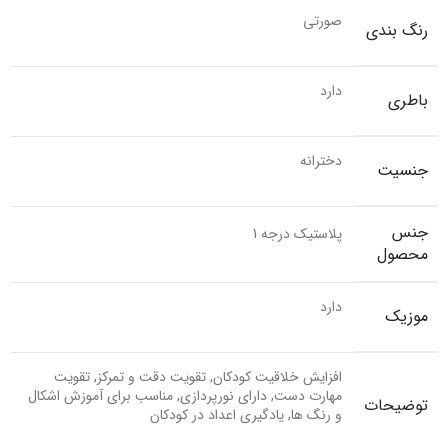
صورتی
رنگ بندی
دارد
باطری
دخترانه
جنسیت
جنس
پلاستیک درجه 1
محصول
دارد
موزیک
افزایش خلاقیت کودکان, تقویت دقت و تمرکز, تقویت
مهارت دست, دارای نورپردازی, مناسب برای آموزش اشکال
توضیحات
و رنگ ها, یادگیری اعداد در کودکان