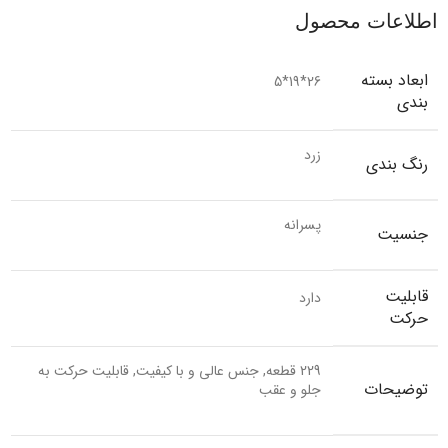
اطلاعات محصول
ابعاد بسته
26*19*5
بندی
زرد
رنگ بندی
پسرانه
جنسیت
قابلیت
دارد
حرکت
229 قطعه, جنس عالی و با کیفیت, قابلیت حرکت به
توضیحات
جلو و عقب