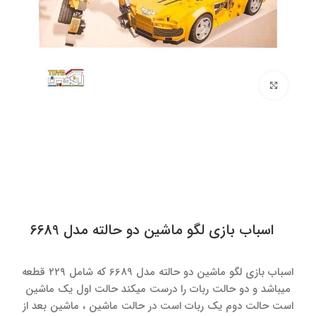
برای بزرگنمایی کلیک کنید
اسباب بازی لگو ماشین دو حالته مدل 6689
اسباب بازی لگو ماشین دو حالته مدل 6689 که شامل ۲۲۹ قطعه
میباشد و دو حالت ربات را درست میکند حالت اول یک ماشین
است حالت دوم یک ربات است در حالت ماشین ، ماشین بعد از