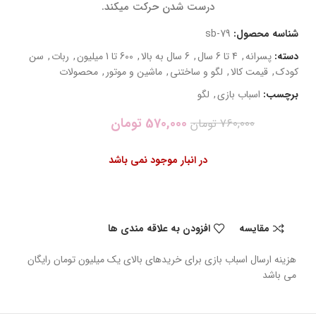
درست شدن حرکت میکند.
شناسه محصول:
sb-79
دسته:
پسرانه
,
4 تا 6 سال
,
6 سال به بالا
,
600 تا 1 میلیون
,
ربات
,
سن
کودک
,
قیمت کالا
,
لگو و ساختنی
,
ماشین و موتور
,
محصولات
برچسب:
اسباب بازی
,
لگو
570,000
تومان
760,000
تومان
در انبار موجود نمی باشد
مقایسه
افزودن به علاقه مندی ها
هزینه ارسال اسباب بازی برای خریدهای بالای یک میلیون تومان رایگان
می باشد