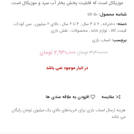
موزیکال است که قابلیت پخش بخار آب سرد و موزیکال است.
شناسه محصول:
sb-50
دسته:
دخترانه
,
2 تا 4 سال
,
4 تا 6 سال
,
بالای 2 میلیون
,
سن کودک
,
قیمت کالا
,
لوازم خانه
,
محصولات
,
نقش بازی
برچسب:
اسباب بازی
2,930,000
تومان
3,300,000
تومان
در انبار موجود نمی باشد
مقایسه
افزودن به علاقه مندی ها
هزینه ارسال اسباب بازی برای خریدهای بالای یک میلیون تومان رایگان
می باشد