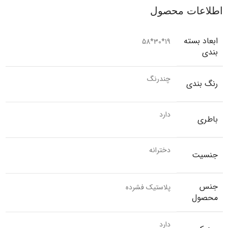
اطلاعات محصول
ابعاد بسته
19*30*58
بندی
چندرنگ
رنگ بندی
دارد
باطری
دخترانه
جنسیت
جنس
پلاستیک فشرده
محصول
دارد