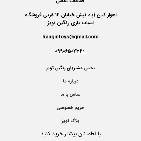
اطلاعات
تماس
اهواز کیان آباد نبش خیابان 12 غربی فروشگاه
اسباب بازی رنگین تویز
Rangintoys@gmail.com
09906502320
بخش مشتریان رنگین تویز
درباره ما
تماس با ما
حریم خصوصی
بلاگ تویز
با اطمینان بیشتر خرید کنید