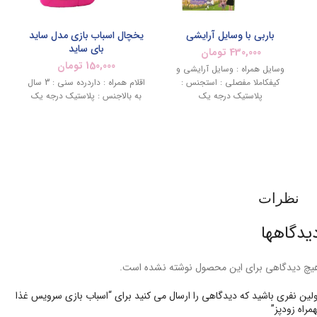
باربی با وسایل آرایشی
یخچال اسباب بازی مدل ساید
بای ساید
430,000
تومان
150,000
تومان
وسایل همراه : وسایل آرایشی و
کیفکاملا مفصلی : استجنس :
اقلام همراه : داردرده سنی : 3 سال
پلاستیک درجه یک
به بالاجنس : پلاستیک درجه یک
نظرات
یدگاهها
یچ دیدگاهی برای این محصول نوشته نشده است.
ولین نفری باشید که دیدگاهی را ارسال می کنید برای “اسباب بازی سرویس غذا
همراه زودپز”