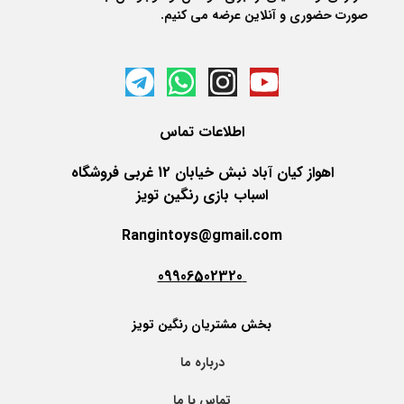
صورت حضوری و آنلاین عرضه می کنیم.
اطلاعات
تماس
اهواز کیان آباد نبش خیابان 12 غربی فروشگاه
اسباب بازی رنگین تویز
Rangintoys@gmail.com
09906502320
بخش مشتریان رنگین تویز
درباره ما
تماس با ما