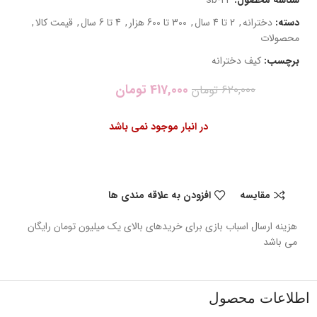
دسته:
دخترانه
,
2 تا 4 سال
,
300 تا 600 هزار
,
4 تا 6 سال
,
قیمت کالا
,
محصولات
برچسب:
کیف دخترانه
417,000
تومان
620,000
تومان
در انبار موجود نمی باشد
مقایسه
افزودن به علاقه مندی ها
هزینه ارسال اسباب بازی برای خریدهای بالای یک میلیون تومان رایگان
می باشد
اطلاعات محصول