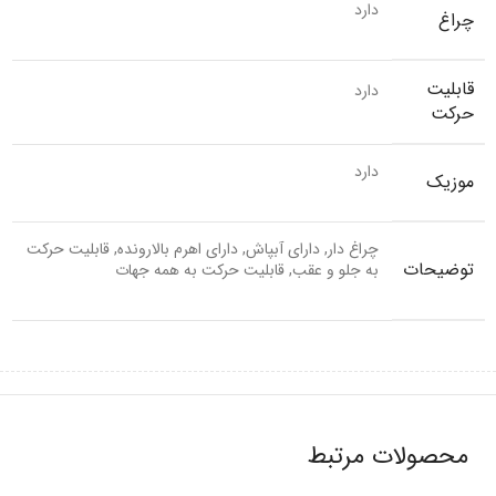
دارد
چراغ
قابلیت
دارد
حرکت
دارد
موزیک
چراغ دار, دارای آبپاش, دارای اهرم بالارونده, قابلیت حرکت
توضیحات
به جلو و عقب, قابلیت حرکت به همه جهات
محصولات مرتبط