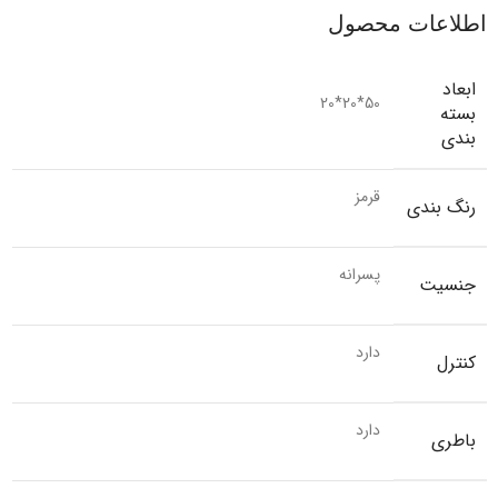
اطلاعات محصول
ابعاد
50*20*20
بسته
بندی
قرمز
رنگ بندی
پسرانه
جنسیت
دارد
کنترل
دارد
باطری