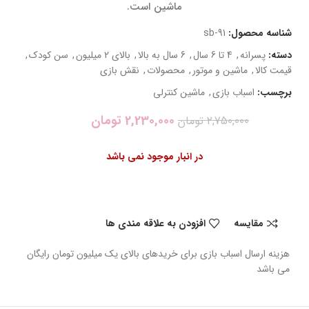
ماشین است.
شناسه محصول:
sb-91
دسته:
پسرانه
,
4 تا 6 سال
,
6 سال به بالا
,
بالای 2 میلیون
,
سن کودک
,
قیمت کالا
,
ماشین و موتور
,
محصولات
,
نقش بازی
برچسب:
اسباب بازی
,
ماشین کنترلی
2,230,000
تومان
2,750,000
تومان
در انبار موجود نمی باشد
مقایسه
افزودن به علاقه مندی ها
هزینه ارسال اسباب بازی برای خریدهای بالای یک میلیون تومان رایگان
می باشد