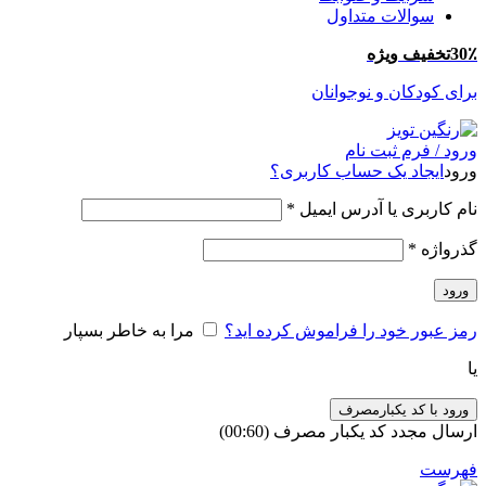
سوالات متداول
30٪تخفیف ویژه
برای کودکان و نوجوانان
ورود / فرم ثبت نام
ورود
ایجاد یک حساب کاربری؟
نام کاربری یا آدرس ایمیل
*
گذرواژه
*
ورود
رمز عبور خود را فراموش کرده اید؟
مرا به خاطر بسپار
یا
ورود با کد یکبارمصرف
ارسال مجدد کد یکبار مصرف
(00:
60
)
فهرست