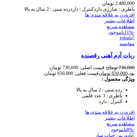
2,480,000
تومان
باطری : شارژی داردکنترل : داردرده سنی : 2 سال به بالا
افزودن به علاقه مندی ها
اطلاعات بیشتر
مشاهده سریع
-11%
ناموجود
مقایسه
ربات آدم آهنی رقصنده
730,000
تومان
قیمت اصلی: 730,000 تومان
بود.
650,000
تومان
قیمت فعلی: 650,000 تومان.
ویژگی محصول
:
رده سنی : 2 سال به بالا
باطری : 3 عدد قلمی
کنترل : دارد
افزودن به علاقه مندی ها
اطلاعات بیشتر
مشاهده سریع
-8%
ناموجود