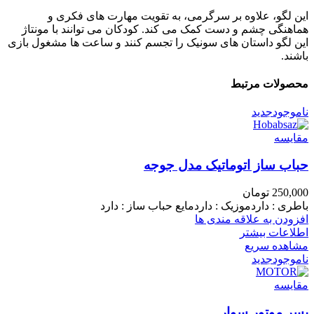
این لگو، علاوه بر سرگرمی، به تقویت مهارت های فکری و
هماهنگی چشم و دست کمک می کند. کودکان می توانند با مونتاژ
این لگو داستان های سونیک را تجسم کنند و ساعت ها مشغول بازی
باشند.
محصولات مرتبط
ناموجود
جدید
مقایسه
حباب ساز اتوماتیک مدل جوجه
250,000
تومان
باطری : داردموزیک : داردمایع حباب ساز : دارد
افزودن به علاقه مندی ها
اطلاعات بیشتر
مشاهده سریع
ناموجود
جدید
مقایسه
پسر موتور سوار