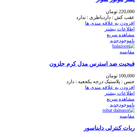
220,000
تومان
عقب کش : داردباطری : ندارد
افزودن به علاقه مندی ها
اطلاعات بیشتر
مشاهده سریع
ناموجود
جدید
مقایسه
فیجیت ضد استرس مدل کرم حلزون
100,000
تومان
جنس : پلاستیک درجه یکجعبه : دارد
افزودن به علاقه مندی ها
اطلاعات بیشتر
مشاهده سریع
ناموجود
جدید
مقایسه
ربات کنترلی دایناسور