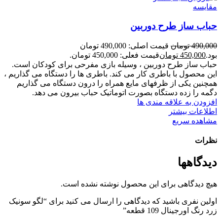
مقایسه
حباب ساز طرح دوربین
490,000
تومان
قیمت اصلی: 490,000 تومان
بود.
450,000
تومان
قیمت فعلی: 450,000 تومان.
حباب ساز طرح دوربین ، وسیله بازی مفرحی برای کودکان است.
این محصول با باطری کار می کند. باطری ها را دستگاه می گذاریم ،
همچنین یکی از ظرفهای مایع همراه را درون دستگاه می گذاریم
دگمه را زده دستگاه بصورت اتوماتیک حباب بیرون می دهد.
افزودن به علاقه مندی ها
اطلاعات بیشتر
مشاهده سریع
نظرات
دیدگاهها
هیچ دیدگاهی برای این محصول نوشته نشده است.
اولین نفری باشید که دیدگاهی را ارسال می کنید برای “لگو سونیک
زرد رنگ اورجینال 109 قطعه”