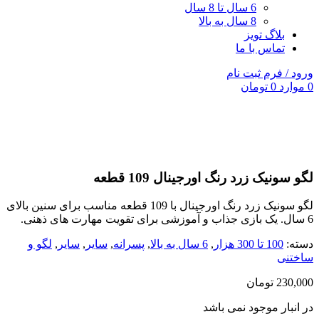
6 سال تا 8 سال
8 سال به بالا
بلاگ تویز
تماس با ما
ورود / فرم ثبت نام
0
موارد
0
تومان
ناموجود
جدید
برای بزرگنمایی کلیک کنید
لگو سونیک زرد رنگ اورجینال 109 قطعه
لگو سونیک زرد رنگ اورجینال با 109 قطعه مناسب برای سنین بالای
6 سال. یک بازی جذاب و آموزشی برای تقویت مهارت های ذهنی.
دسته:
100 تا 300 هزار
,
6 سال به بالا
,
پسرانه
,
سایر
,
سایر
,
لگو و
ساختنی
230,000
تومان
در انبار موجود نمی باشد