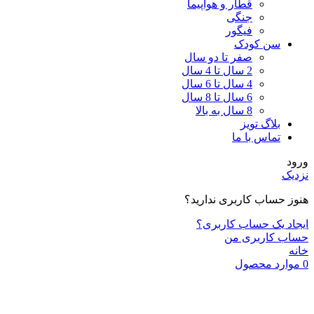
قطار و هواپیما
جنگی
فیگور
سن کودک
صفر تا دو سال
2 سال تا 4 سال
4 سال تا 6 سال
6 سال تا 8 سال
8 سال به بالا
بلاگ تویز
تماس با ما
ورود
نزدیک
هنوز حساب کاربری ندارید؟
ایجاد یک حساب کاربری؟
حساب کاربری من
خانه
0
موارد
محصول