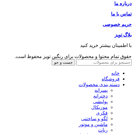
درباره ما
تماس با ما
حریم خصوصی
بلاگ تویز
با اطمینان بیشتر خرید کنید
حقوق تمام محتوا و محصولات برای رنگین تویز محفوظ است.
جست و جو
خانه
فروشگاه
دسته بندی محصولات
پسرانه
دخترانه
پولیشی
موزیکال
فکری
لگو و ساختنی
ماشین و موتور
ربات