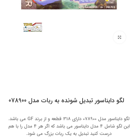
برای بزرگنمایی کلیک کنید
لگو‌ دایناسور تبدیل شونده به ربات مدل 078900
لگو‌ دایناسور مدل 078900 دارای 318 قطعه و از برند GF می باشد.
این لگو شامل 4 مدل دایناسور می باشد که اگر هر 4 مدل را با هم
درست کنید تبدیل به یک ربات بزرگ می شود.