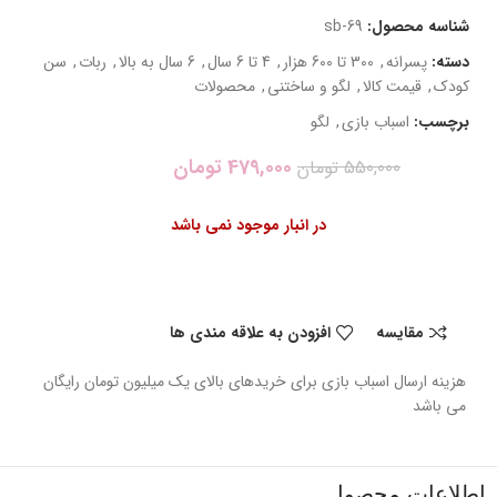
شناسه محصول:
sb-69
دسته:
پسرانه
,
300 تا 600 هزار
,
4 تا 6 سال
,
6 سال به بالا
,
ربات
,
سن
کودک
,
قیمت کالا
,
لگو و ساختنی
,
محصولات
برچسب:
اسباب بازی
,
لگو
479,000
تومان
550,000
تومان
در انبار موجود نمی باشد
مقایسه
افزودن به علاقه مندی ها
هزینه ارسال اسباب بازی برای خریدهای بالای یک میلیون تومان رایگان
می باشد
اطلاعات محصول