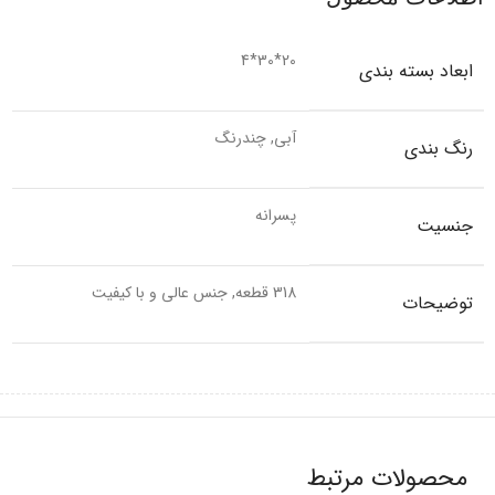
20*30*4
ابعاد بسته بندی
آبی, چندرنگ
رنگ بندی
پسرانه
جنسیت
318 قطعه, جنس عالی و با کیفیت
توضیحات
محصولات مرتبط