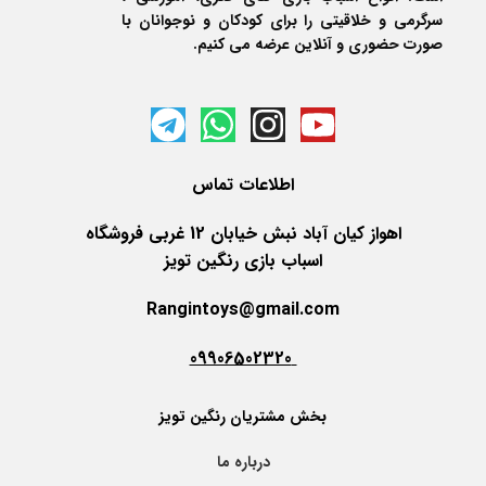
سرگرمی و خلاقیتی را برای کودکان و نوجوانان با
صورت حضوری و آنلاین عرضه می کنیم.
اطلاعات
تماس
اهواز کیان آباد نبش خیابان 12 غربی فروشگاه
اسباب بازی رنگین تویز
Rangintoys@gmail.com
09906502320
بخش مشتریان رنگین تویز
درباره ما