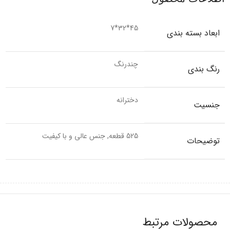
45*32*7
ابعاد بسته بندی
چندرنگ
رنگ بندی
دخترانه
جنسیت
525 قطعه, جنس عالی و با کیفیت
توضیحات
محصولات مرتبط