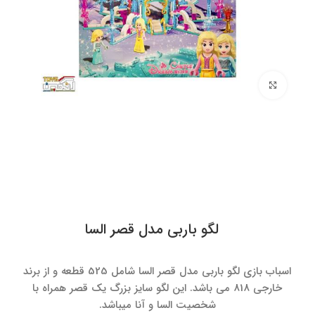
برای بزرگنمایی کلیک کنید
لگو باربی مدل قصر السا
اسباب بازی لگو باربی مدل قصر السا شامل 525 قطعه و از برند
خارجی 818 می باشد. این لگو سایز بزرگ یک قصر همراه با
شخصیت السا و آنا میباشد.