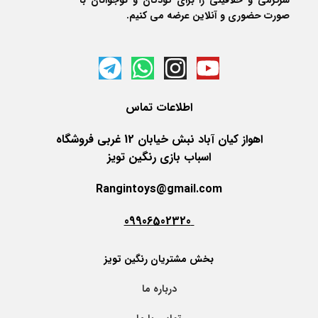
سرگرمی و خلاقیتی را برای کودکان و نوجوانان با
صورت حضوری و آنلاین عرضه می کنیم.
اطلاعات
تماس
اهواز کیان آباد نبش خیابان 12 غربی فروشگاه
اسباب بازی رنگین تویز
Rangintoys@gmail.com
09906502320
بخش مشتریان رنگین تویز
درباره ما