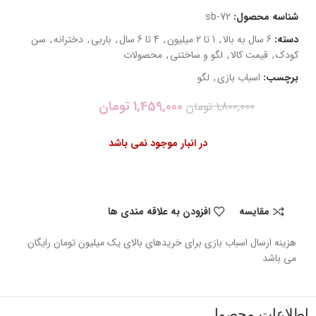
شناسه محصول:
sb-72
دسته:
6 سال به بالا
,
1 تا 2 میلیون
,
4 تا 6 سال
,
باربی
,
دخترانه
,
سن
کودک
,
قیمت کالا
,
لگو و ساختنی
,
محصولات
برچسب:
اسباب بازی
,
لگو
1,459,000
تومان
1,800,000
تومان
در انبار موجود نمی باشد
مقایسه
افزودن به علاقه مندی ها
هزینه ارسال اسباب بازی برای خریدهای بالای یک میلیون تومان رایگان
می باشد
اطلاعات محصول