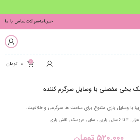
خبرنامه
سوالات
تماس با ما
0
0
تومان
 یخی مفصلی با وسایل سرگرم کننده
ا با وسایل بازی متنوع برای ساعت ها سرگرمی و خلاقیت.
,
4 تا 6 سال
,
باربی
,
سایر
,
عروسک
,
نقش بازی
520,000
تومان