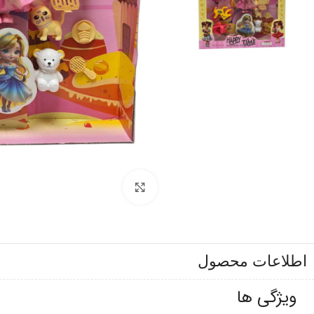
برای بزرگنمایی کلیک کنید
اطلاعات محصول
ویژگی ها