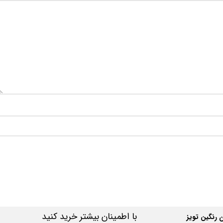
با اطمینان بیشتر خرید کنید
رنگین تویز