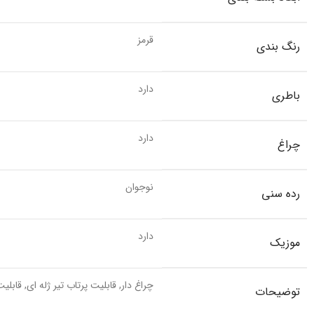
قرمز
رنگ بندی
دارد
باطری
دارد
چراغ
نوجوان
رده سنی
دارد
موزیک
چراغ دار, قابلیت پرتاب تیر ژله ای, قابلی
توضیحات