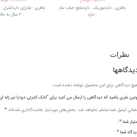
باطری : داردموزیک : داردمایع حباب ساز
باطری : شارژی داردکنترل : 
: دارد
: 2 سال به بالا
نظرات
یدگاهها
یچ دیدگاهی برای این محصول نوشته نشده است.
ولین نفری باشید که دیدگاهی را ارسال می کنید برای “تانک کنترلی دودزا تیر ژله ای
*
شانی ایمیل شما منتشر نخواهد شد.
بخش‌های موردنیاز علامت‌گذاری شده‌اند
*
متیاز شما
*
یدگاه شما