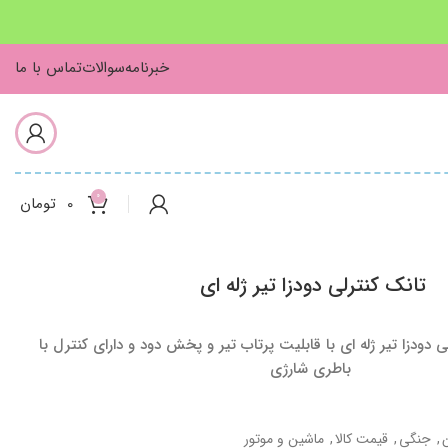
خبرنامه
سوالات
تماس با ما
0
0
تومان
تانک کنترلی دودزا تیر ژله ای
 دودزا تیر ژله ای با قابلیت پرتاب تیر و پخش دود و دارای کنترل با
باطری شارژی
,
جنگی
,
قیمت کالا
,
ماشین و موتور