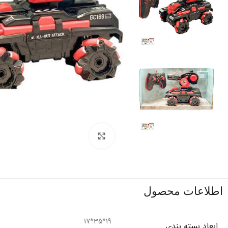
برای بزرگنمایی کلیک کنید
اطلاعات محصول
19*35*17
ابعاد بسته بندی