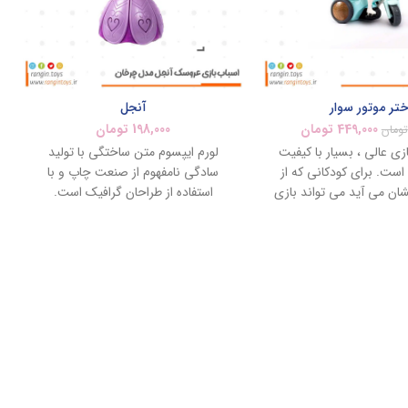
تر موتور سوار
آنجل
449,000
تومان
198,000
تومان
تومان
زی عالی ، بسیار با کیفیت
لورم ایپسوم متن ساختگی با تولید
ست. برای کودکانی که از
سادگی نامفهوم از صنعت چاپ و با
ن می آید می تواند بازی
استفاده از طراحان گرافیک است.
 جالبی می باشد.