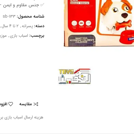
✅ جنس مقاوم و ایمن – س
شناسه محصول:
sb-133
دسته:
پسرانه
,
2 تا 4 سال
,
برچسب:
اسباب بازی
,
موزی
مقایسه
افزو
هزینه ارسال اسباب بازی بر