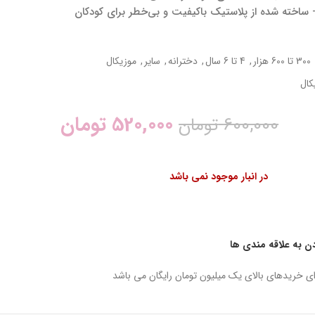
اخته شده از پلاستیک باکیفیت و بی‌خطر برای کودکان
300 تا 600 هزار
,
4 تا 6 سال
,
دخترانه
,
سایر
,
موزیکال
کال
520,000
تومان
600,000
تومان
در انبار موجود نمی باشد
دن به علاقه مندی ها
ای خریدهای بالای یک میلیون تومان رایگان می باشد