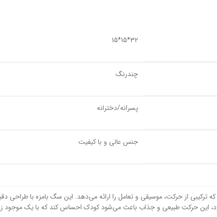
32*15*15
چندرنگ
پسرانه/دخترانه
جنس عالی و با کیفیت
 ترکیبی از حرکت، موسیقی و تعامل را ارائه می‌دهد. این سگ بامزه با طراحی دقیق
، این حرکت طبیعی و جذاب باعث می‌شود کودک احساس کند که با یک موجود زند