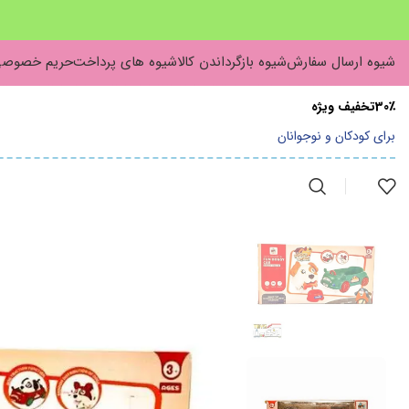
شیوه ارسال سفارش
شیوه بازگرداندن کالا
شیوه های پرداخت
حریم خصوص
30٪تخفیف ویژه
برای کودکان و نوجوانان