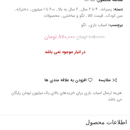
دسته:
پسرانه
,
4 تا 6 سال
,
6 سال به بالا
,
600 تا 1 میلیون
,
دخترانه
,
سن کودک
,
قیمت کالا
,
لگو و ساختنی
,
محصولات
برچسب:
اسباب بازی
,
لگو
870,000
تومان
1,050,000
تومان
در انبار موجود نمی باشد
مقایسه
افزودن به علاقه مندی ها
هزینه ارسال اسباب بازی برای خریدهای بالای یک میلیون تومان رایگان
می باشد
اطلاعات محصول