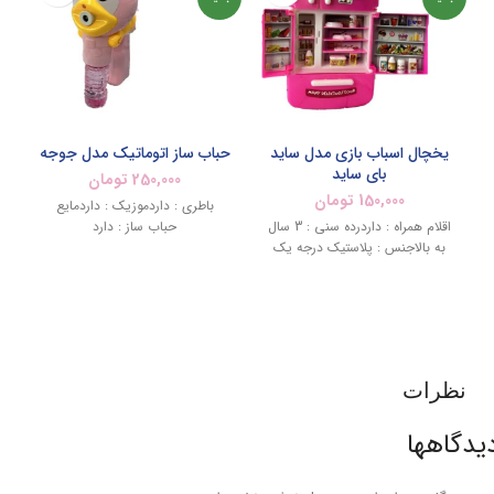
یخچال اسباب بازی مدل ساید
حباب ساز اتوماتیک مدل جوجه
بای ساید
250,000
تومان
150,000
تومان
باطری : داردموزیک : داردمایع
اقلام همراه : داردرده سنی : 3 سال
حباب ساز : دارد
به بالاجنس : پلاستیک درجه یک
نظرات
یدگاهها