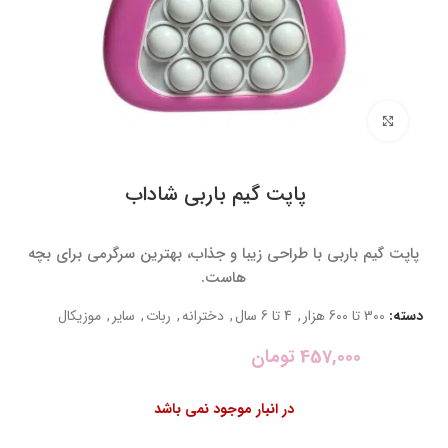
برای بزرگنمایی کلیک کنید
پاپت گیم باربی شاداب
پاپت گیم باربی با طراحی زیبا و جذاب، بهترین سرگرمی برای بچه
هاست.
دسته:
300 تا 600 هزار
,
4 تا 6 سال
,
دخترانه
,
ربات
,
سایر
,
موزیکال
457,000
تومان
در انبار موجود نمی باشد