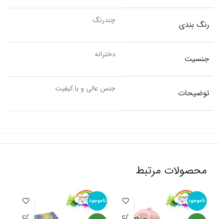
چندرنگ
رنگ بندی
دخترانه
جنسیت
جنس عالی و با کیفیت
توضیحات
محصولات مرتبط
ناموجود
ناموجود
نام