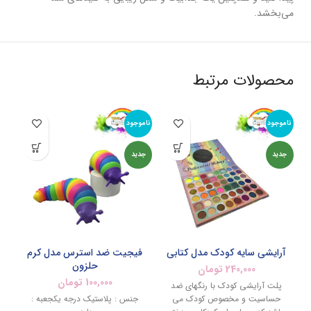
می‌بخشد.
محصولات مرتبط
ناموجود
ناموجود
%
جدید
جدید
نام
آرایشی سایه کودک مدل کتابی
فیجیت ضد استرس مدل کرم
حلزون
240,000
تومان
100,000
تومان
پلت آرایشی کودک با رنگهای ضد
حساسیت و مخصوص کودک می
جنس : پلاستیک درجه یکجعبه :