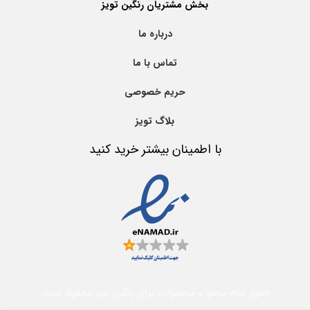
بخش مشتریان رنگین تویز
درباره ما
تماس با ما
حریم خصوصی
بلاگ تویز
با اطمینان بیشتر خرید کنید
حقوق تمام محتوا و محصولات برای رنگین تویز محفوظ است.