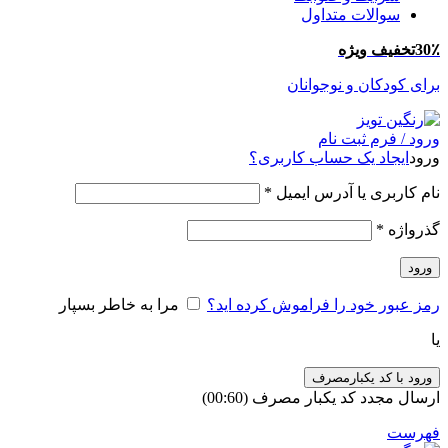
سوالات متداول
30٪تخفیف ویژه
برای کودکان و نوجوانان
ورود / فرم ثبت نام
ورود
ایجاد یک حساب کاربری؟
نام کاربری یا آدرس ایمیل
*
گذرواژه
*
ورود
رمز عبور خود را فراموش کرده اید؟
مرا به خاطر بسپار
یا
ورود با کد یکبارمصرف
ارسال مجدد کد یکبار مصرف
(00:
60
)
فهرست