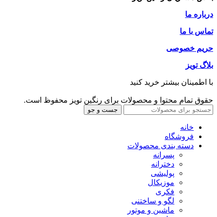
درباره ما
تماس با ما
حریم خصوصی
بلاگ تویز
با اطمینان بیشتر خرید کنید
حقوق تمام محتوا و محصولات برای رنگین تویز محفوظ است.
جست و جو
خانه
فروشگاه
دسته بندی محصولات
پسرانه
دخترانه
پولیشی
موزیکال
فکری
لگو و ساختنی
ماشین و موتور