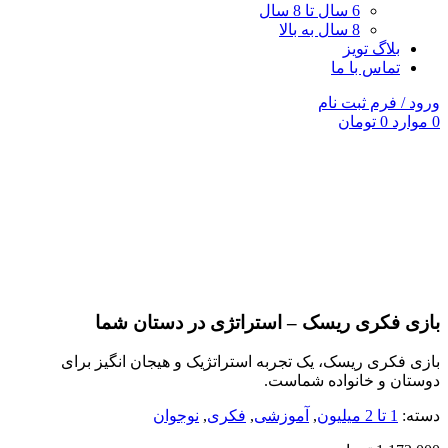
6 سال تا 8 سال
8 سال به بالا
بلاگ تویز
تماس با ما
ورود / فرم ثبت نام
0
موارد
0
تومان
ناموجود
جدید
برای بزرگنمایی کلیک کنید
بازی فکری ریسک – استراتژی در دستان شما
بازی فکری ریسک، یک تجربه استراتژیک و هیجان انگیز برای
دوستان و خانواده شماست.
دسته:
1 تا 2 میلیون
,
آموزشی
,
فکری
,
نوجوان