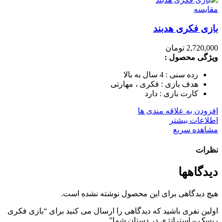
مقایسه
بازی فکری هدبند
2,720,000
تومان
ویژگی محصول :
رده سنی : 4 سال به بالا
هدف بازی : فکری ، مهارتی
کارت بازی : دارد
افزودن به علاقه مندی ها
اطلاعات بیشتر
مشاهده سریع
نظرات
دیدگاهها
هیچ دیدگاهی برای این محصول نوشته نشده است.
اولین نفری باشید که دیدگاهی را ارسال می کنید برای “بازی فکری
ریسک – استراتژی در دستان شما”