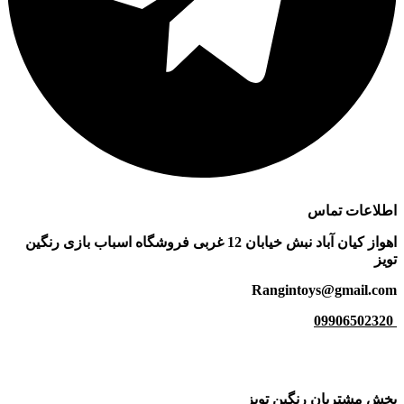
اطلاعات
تماس
اهواز کیان آباد نبش خیابان 12 غربی فروشگاه اسباب بازی رنگین
تویز
Rangintoys@gmail.com
09906502320
بخش مشتریان رنگین تویز