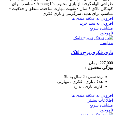
طراحی الهام‌گرفته از بازی محبوب Among Us • مناسب برای
کودکان بالای ۶ سال • تقویت مهارت ساخت، منطق و خلاقیت •
مناسب برای هدیه، سرگرمی و بازی فکری
افزودن به علاقه مندی ها
افزودن به سبد خرید
مشاهده سریع
ناموجود
مقایسه
بازی فکری برج دلقک
227,000
تومان
ویژگی محصول
:
رده سنی : 2 سال به بالا
هدف بازی : فکری ، مهارتی
کارت بازی : ندارد
افزودن به علاقه مندی ها
اطلاعات بیشتر
مشاهده سریع
ناموجود