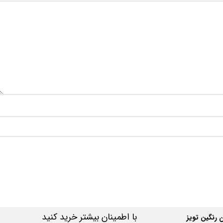
با اطمینان بیشتر خرید کنید
رنگین تویز