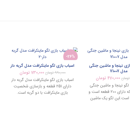
-26%
ازی نینجا و ماشین جنگی
اسباب بازی لگو ماینکرافت مدل گربه دار
مدل 71007
730,000
تومان
990,000
تومان
ناموجود
470,000
تومان
تومان
اسباب بازی لگو ماینکرافت مدل گربه دار
لگو نینجا و ماشین جنگی
دارای 251 قطعه و بازسازی شخصیت
جدید
مدل 71007 که دارای 200 قطعه است و
بازی ماینکرافت با دو گربه است.
ز برند LW است.این لگو یک ماشین
ه نینجا سوار ان است و
ز درست شدن حرکت میکند
یر شلیک میکند.