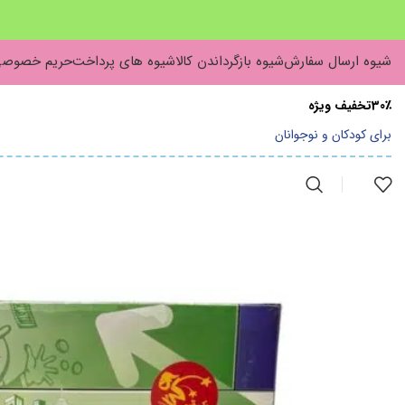
شیوه ارسال سفارش
شیوه بازگرداندن کالا
شیوه های پرداخت
حریم خصوص
30٪تخفیف ویژه
برای کودکان و نوجوانان