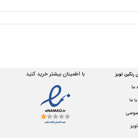
با اطمینان بیشتر خرید کنید
رنگین تویز
 ما
ا ما
صوصی
ویز