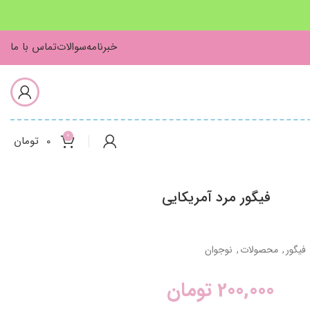
خبرنامه
سوالات
تماس با ما
0
0
تومان
فیگور مرد آمریکایی
فیگور
,
محصولات
,
نوجوان
200,000
تومان