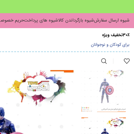
شیوه ارسال سفارش
شیوه بازگرداندن کالا
شیوه های پرداخت
حریم خصوص
30٪تخفیف ویژه
برای کودکان و نوجوانان