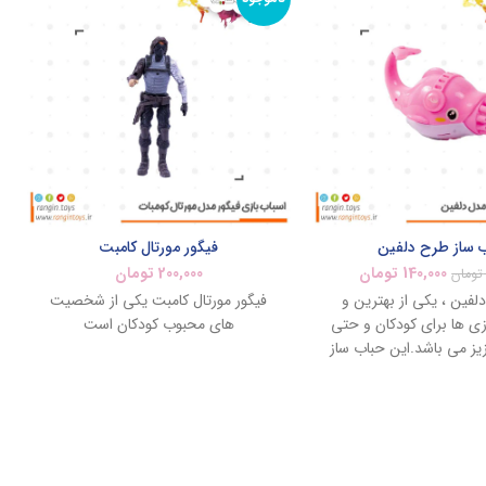
 ساز طرح دلفین
فیگور مورتال کامبت
140,000
تومان
200,000
تومان
تومان
لفین ، یکی از بهترین و
فیگور مورتال کامبت یکی از شخصیت
زی ها برای کودکان و حتی
های محبوب کودکان است
یز می باشد.این حباب ساز
لفین طراحی شده است ،
 ها را درون دستگاه می
گمه روی دم را فشار می
رون دهانه دلفین شروع به
 حباب های رگباری از دهن