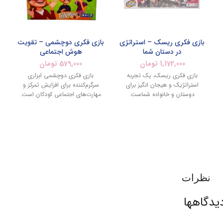
بازی فکری ریسک – استراتژی
بازی فکری دوچشمی – تقویت
در دستان شما
هوش اجتماعی
1,172,000
تومان
579,000
تومان
بازی فکری ریسک، یک تجربه
بازی فکری دوچشمی ابزاری
استراتژیک و هیجان انگیز برای
سرگرم‌کننده برای افزایش تمرکز و
دوستان و خانواده شماست.
مهارت‌های اجتماعی کودکان است.
نظرات
یدگاهها